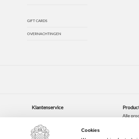
GIFT CARDS
OVERNACHTINGEN
Klantenservice
Produc
Alle pro
Nieuwe 
Cookies
Aanbied
Tags