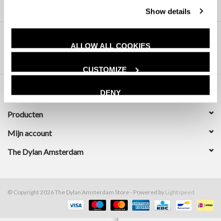
Show details
ALLOW ALL COOKIES
CUSTOMIZE
DENY
Klantenservice
Producten
Mijn account
The Dylan Amsterdam
© Copyright 2026 The Dylan Amsterdam Store - Powered by
Lightspeed