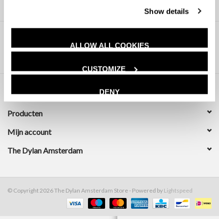
Show details
ALLOW ALL COOKIES
CUSTOMIZE
DENY
Klantenservice
Producten
Mijn account
The Dylan Amsterdam
© Copyright 2026 The Dylan Amsterdam Store - Powered by
Lightspeed