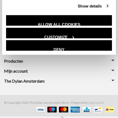
Show details
ALLOW ALL COOKIES
CUSTOMIZE
DENY
Klantenservice
Producten
Mijn account
The Dylan Amsterdam
© Copyright 2026 The Dylan Amsterdam Store - Powered by
Lightspeed