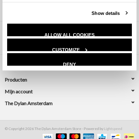
Show details
ALLOW ALL COOKIES
CUSTOMIZE
DENY
Klantenservice
Producten
Mijn account
The Dylan Amsterdam
© Copyright 2026 The Dylan Amsterdam Store - Powered by
Lightspeed