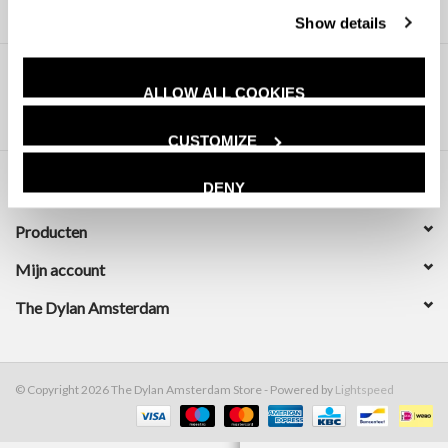
Show details
ALLOW ALL COOKIES
CUSTOMIZE
DENY
Klantenservice
Producten
Mijn account
The Dylan Amsterdam
© Copyright 2026 The Dylan Amsterdam Store - Powered by
Lightspeed