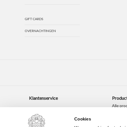
GIFT CARDS
OVERNACHTINGEN
Klantenservice
Produc
Alle pro
Nieuwe 
Cookies
Aanbied
Tags