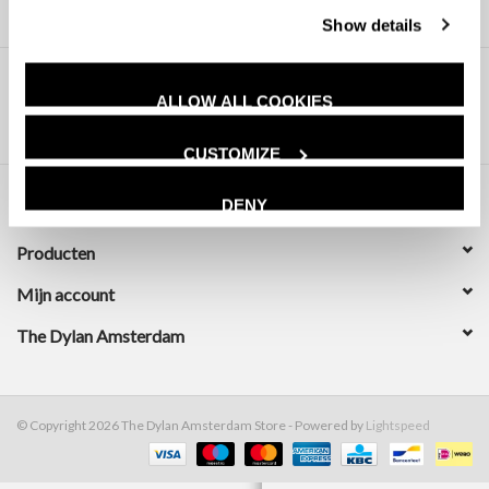
Show details
ALLOW ALL COOKIES
CUSTOMIZE
DENY
Klantenservice
Producten
Mijn account
The Dylan Amsterdam
© Copyright 2026 The Dylan Amsterdam Store - Powered by
Lightspeed