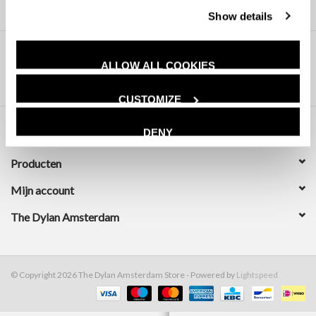
Show details
ALLOW ALL COOKIES
CUSTOMIZE
DENY
Klantenservice
Producten
Mijn account
The Dylan Amsterdam
© Copyright 2026 The Dylan Amsterdam Store - Powered by
Lightspeed